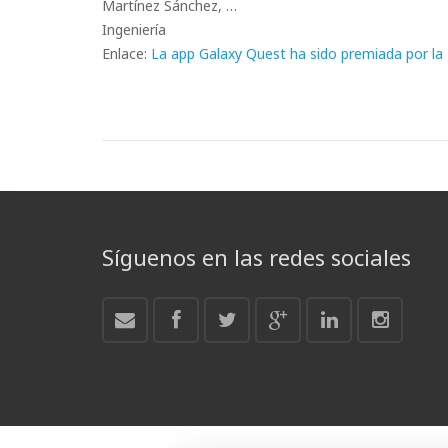
Martínez Sánchez, …
Ingeniería
Enlace:
La app Galaxy Quest ha sido premiada por l
Síguenos en las redes sociales