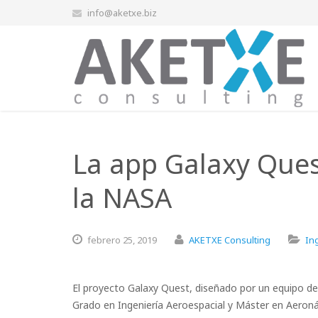
info@aketxe.biz
La app Galaxy Ques
la NASA
febrero
25,
2019
AKETXE Consulting
In
El proyecto Galaxy Quest, diseñado por un equipo de 
Grado en Ingeniería Aeroespacial y Máster en Aeronáut