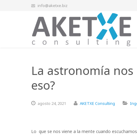
info@aketxe.biz
La astronomía nos 
eso?
agosto
24,
2021
AKETXE Consulting
Ing
Lo que se nos viene a la mente cuando escuchamos la 