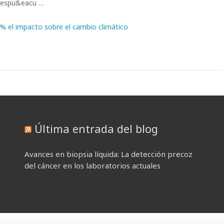
 despu&eacu …
0% el impacto sobre el cambio climático
Última entrada del blog
Avances en biopsia líquida: La detección precoz
del cáncer en los laboratorios actuales