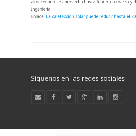
almacenado se aprovecha hasta febrero o marzo y
Ingeniería
Enlace:
La calefacción solar puede reducir hasta el 7
Síguenos en las redes sociales