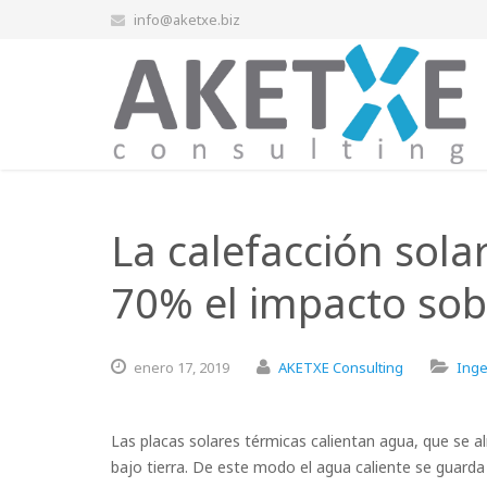
info@aketxe.biz
La calefacción sola
70% el impacto sob
enero
17,
2019
AKETXE Consulting
Inge
Las placas solares térmicas calientan agua, que se
bajo tierra. De este modo el agua caliente se guarda