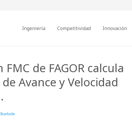
Ingeniería
Competitividad
Innovación
n FMC de FAGOR calcula
s de Avance y Velocidad
.
Elkarbide