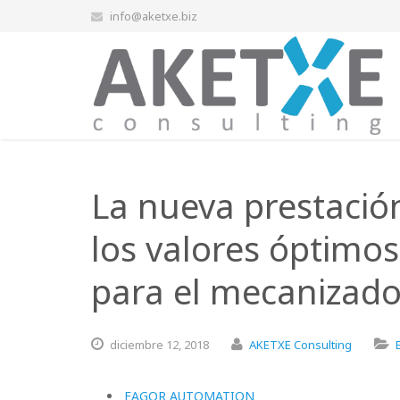
info@aketxe.biz
La nueva prestació
los valores óptimo
para el mecanizado
diciembre
12,
2018
AKETXE Consulting
FAGOR AUTOMATION