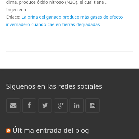
clima, produce óxido nitroso (N2O), el cual tiene …
Ingeniería
Enlace:
La orina del ganado produce más gases de efecto
invernadero cuando cae en tierras degradadas
Síguenos en las redes sociales
Última entrada del blog