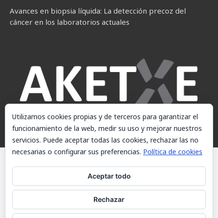
Avances en biopsia líquida: La detección precoz del
cáncer en los laboratorios actuales
Utilizamos cookies propias y de terceros para garantizar el
funcionamiento de la web, medir su uso y mejorar nuestros
servicios. Puede aceptar todas las cookies, rechazar las no
necesarias o configurar sus preferencias.
Política de cookies
© AKETXE Consulting, S.L. - Este sitio web utiliza cookies, consulte
nuestra Política de cookies.
Aceptar todo
Aviso Legal
Rechazar
Política de cookies