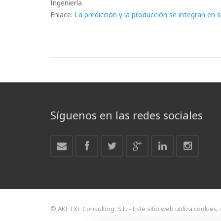
Ingeniería
Enlace:
La predicción y la producción se integran en s
Síguenos en las redes sociales
© AKETXE Consulting, S.L. - Este sitio web utiliza cookies,