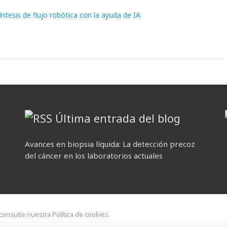
íntesis de flujo robótica con la ayuda de IA
Última entrada del blog
Avances en biopsia líquida: La detección precoz
del cáncer en los laboratorios actuales
 consulte nuestra Política de cookies.