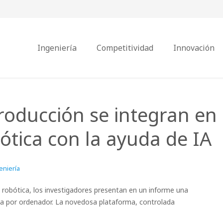
Ingeniería
Competitividad
Innovación
producción se integran en
bótica con la ayuda de IA
eniería
 robótica, los investigadores presentan en un informe una
ada por ordenador. La novedosa plataforma, controlada