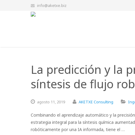
info@aketxe.biz
La predicción y la 
síntesis de flujo ro
agosto
11,
2019
AKETXE Consulting
Ing
Combinando el aprendizaje automático y la precisión
estrategia integral para la síntesis química aument
robóticamente por una IA informada, tiene el …