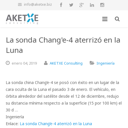
info@aketxe.biz
La sonda Chang'e-4 aterrizó en la
Luna
enero
04,
2019
AKETXE Consulting
Ingeniería
La sonda china Chang’e-4 se posó con éxito en un lugar de la
cara oculta de la Luna el pasado 3 de enero. El vehículo, en
órbita alrededor del satélite desde el 12 de diciembre, redujo
su distancia mínima respecto a la superficie (15 por 100 km) el
30 d …
Ingeniería
Enlace:
La sonda Chang’e-4 aterrizó en la Luna