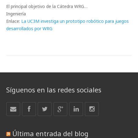
El principal objetivo de la Cátedra WRG…
Ingeniería
Enlace:
La UC3M investiga un prototipo robótico para juegos
desarrollados por WRG
Síguenos en las redes sociales
Última entrada del blog