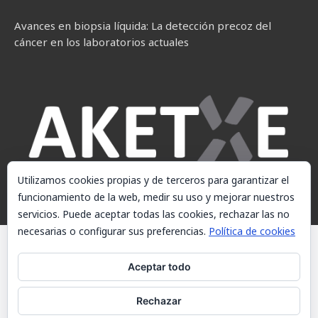
Avances en biopsia líquida: La detección precoz del
cáncer en los laboratorios actuales
Utilizamos cookies propias y de terceros para garantizar el
funcionamiento de la web, medir su uso y mejorar nuestros
servicios. Puede aceptar todas las cookies, rechazar las no
necesarias o configurar sus preferencias.
Política de cookies
© AKETXE Consulting, S.L. - Este sitio web utiliza cookies, consulte
nuestra Política de cookies.
Aceptar todo
Aviso Legal
Rechazar
Política de cookies