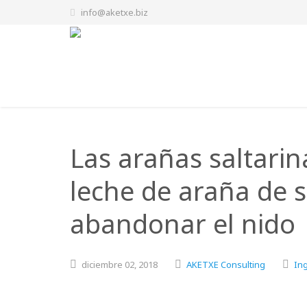
info@aketxe.biz
Las arañas saltarin
leche de araña de 
abandonar el nido
diciembre
02,
2018
AKETXE Consulting
Ing