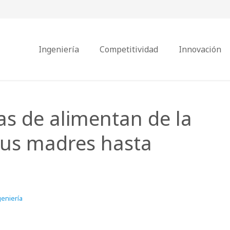
Ingeniería
Competitividad
Innovación
as de alimentan de la
sus madres hasta
eniería