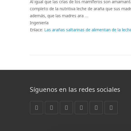
Al igual que las crías de los mamíferos son amamant
completo de la nutritiva leche de araña que sus mad
además, que las madres ara …
Ingeniería
Enlace:
Las arañas saltarinas de alimentan de la lec
Síguenos en las redes sociales