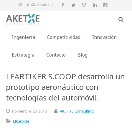
info@aketxe.biz
Ingeniería
Competitividad
Innovación
Estrategia
Contacto
Blog
LEARTIKER S.COOP desarrolla un
prototipo aeronáutico con
tecnologías del automóvil.
noviembre
28,
2018
AKETXE Consulting
Elkarbide