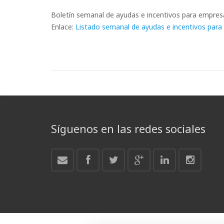
Boletín semanal de ayudas e incentivos para empre
Enlace:
Listado semanal de ayudas e incentivos para
Síguenos en las redes sociales