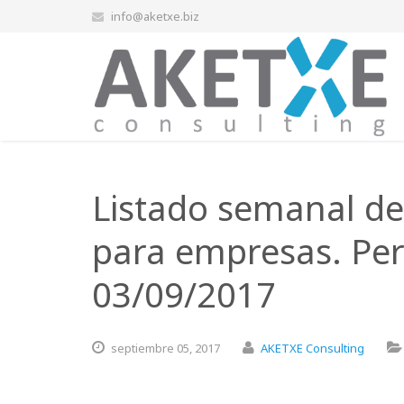
info@aketxe.biz
Listado semanal de
para empresas. Per
03/09/2017
septiembre
05,
2017
AKETXE Consulting