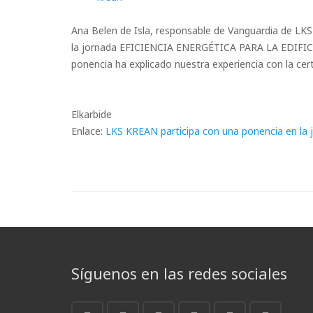
Ana Belen de Isla, responsable de Vanguardia de 
la jornada EFICIENCIA ENERGÉTICA PARA LA EDIFICAC
ponencia ha explicado nuestra experiencia con la cer
Elkarbide
Enlace:
LKS KREAN participa con una ponencia en la jo
Síguenos en las redes sociales