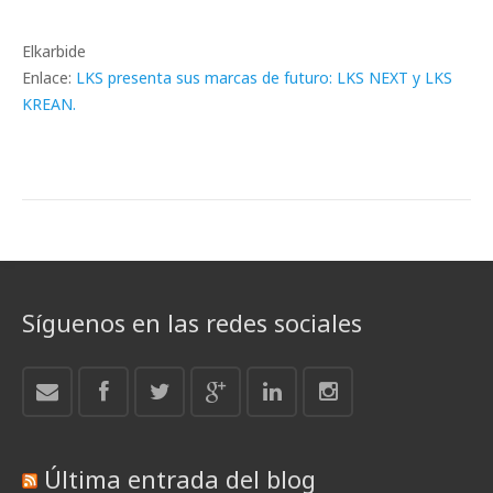
Elkarbide
Enlace:
LKS presenta sus marcas de futuro: LKS NEXT y LKS
KREAN.
Síguenos en las redes sociales
Última entrada del blog