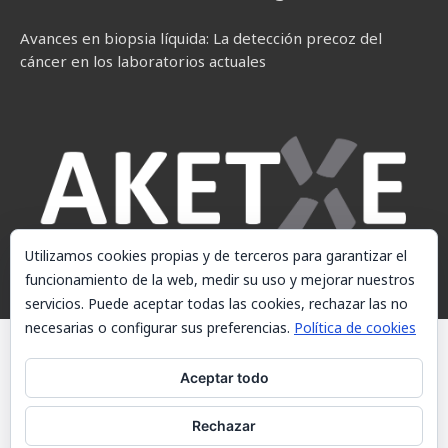
Avances en biopsia líquida: La detección precoz del
cáncer en los laboratorios actuales
Utilizamos cookies propias y de terceros para garantizar el
funcionamiento de la web, medir su uso y mejorar nuestros
servicios. Puede aceptar todas las cookies, rechazar las no
necesarias o configurar sus preferencias.
Política de cookies
© AKETXE Consulting, S.L. - Este sitio web utiliza cookies, consulte
nuestra Política de cookies.
Aceptar todo
Aviso Legal
Rechazar
Política de cookies