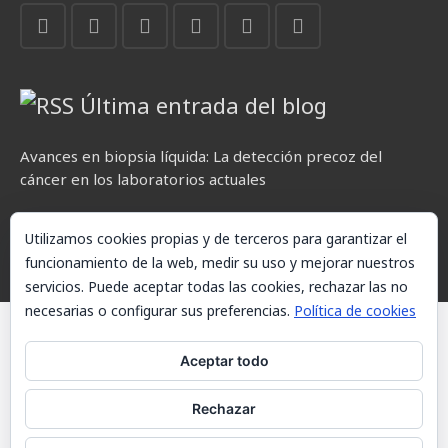
Última entrada del blog
Avances en biopsia líquida: La detección precoz del
cáncer en los laboratorios actuales
Utilizamos cookies propias y de terceros para garantizar el
funcionamiento de la web, medir su uso y mejorar nuestros
servicios. Puede aceptar todas las cookies, rechazar las no
necesarias o configurar sus preferencias.
Política de cookies
© AKETXE Consulting, S.L. - Este sitio web utiliza cookies, consulte
nuestra Política de cookies.
Aceptar todo
Aviso Legal
Rechazar
Política de cookies