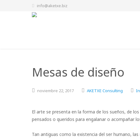
info@aketxe.biz
Mesas de diseño
noviembre
22,
2017
AKETXE Consulting
In
El arte se presenta en la forma de los sueños, de los
pensados o queridos para engalanar o acompañar los 
Tan antiguas como la existencia del ser humano, la