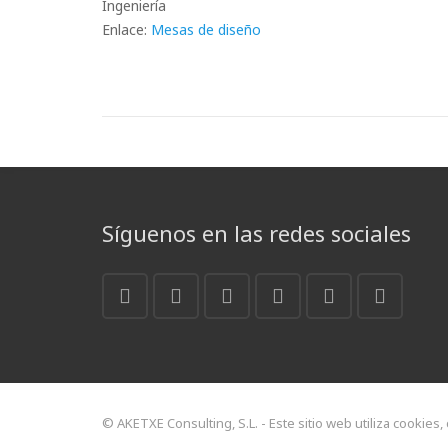
Ingeniería
Enlace:
Mesas de diseño
Síguenos en las redes sociales
© AKETXE Consulting, S.L. - Este sitio web utiliza cookies,