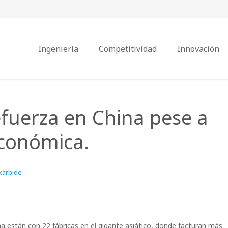
Ingeniería
Competitividad
Innovación
uerza en China pese a
económica.
karbide
a están con 22 fábricas en el gigante asiático, donde facturan más