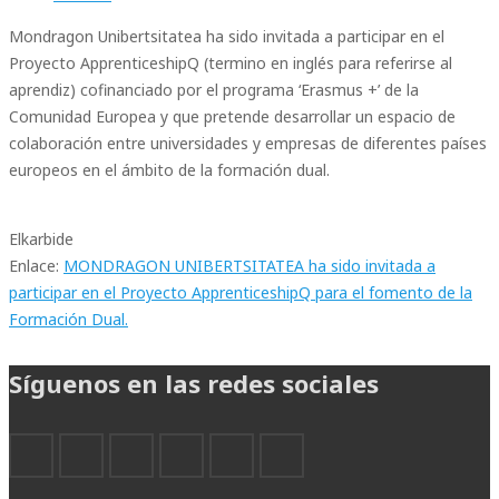
Mondragon Unibertsitatea ha sido invitada a participar en el
Proyecto ApprenticeshipQ (termino en inglés para referirse al
aprendiz) cofinanciado por el programa ‘Erasmus +’ de la
Comunidad Europea y que pretende desarrollar un espacio de
colaboración entre universidades y empresas de diferentes países
europeos en el ámbito de la formación dual.
Elkarbide
Enlace:
MONDRAGON UNIBERTSITATEA ha sido invitada a
participar en el Proyecto ApprenticeshipQ para el fomento de la
Formación Dual.
Síguenos en las redes sociales