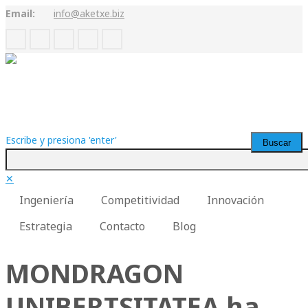
Email:
info@aketxe.biz
Escribe y presiona 'enter'
✕
Ingeniería
Competitividad
Innovación
Estrategia
Contacto
Blog
MONDRAGON
UNIBERTSITATEA ha