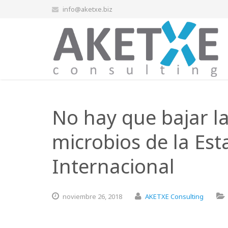
info@aketxe.biz
No hay que bajar la
microbios de la Est
Internacional
noviembre
26,
2018
AKETXE Consulting