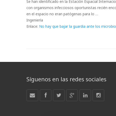
Se han identificado en la Estación Espacial Internacio
con organismos infecciosos oportunistas recién enco
en el espacio no eran patógenas para lo …
Ingeniería
Enlace:
No hay que bajar la guardia ante los microbio
Síguenos en las redes sociales