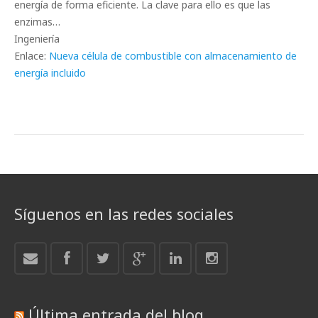
energía de forma eficiente. La clave para ello es que las
enzimas…
Ingeniería
Enlace:
Nueva célula de combustible con almacenamiento de
energía incluido
Síguenos en las redes sociales
Última entrada del blog