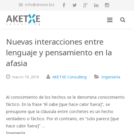
info@aketxe.biz
Nuevas interacciones entre
lenguaje y pensamiento en la
afasia
marzo
19,
2019
AKETXE Consulting
Ingeniería
Al conocimiento de los hechos se le denomina conocimiento
fáctico. En la frase “él sabe [que hace calor fuera]”, se
presupone que la cláusula entre corchetes es un hecho
verdadero o fáctico. Por el contrario, en “solo parece [que
hace calor fuera]” …
Ingeniería