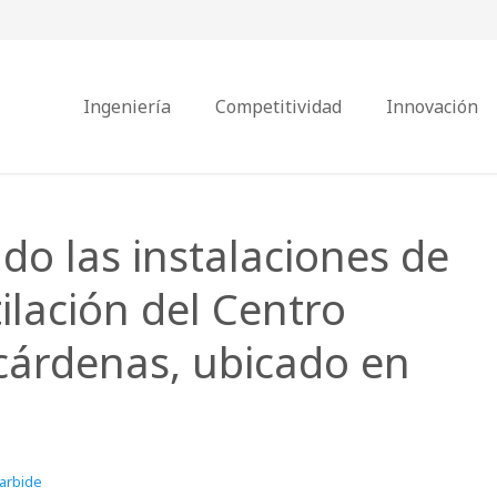
Ingeniería
Competitividad
Innovación
o las instalaciones de
tilación del Centro
cárdenas, ubicado en
karbide