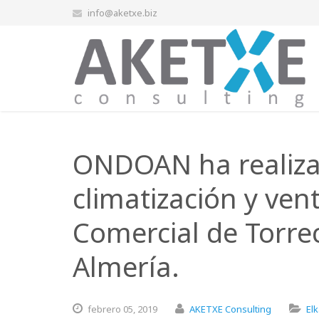
info@aketxe.biz
ONDOAN ha realizad
climatización y ven
Comercial de Torre
Almería.
febrero
05,
2019
AKETXE Consulting
El