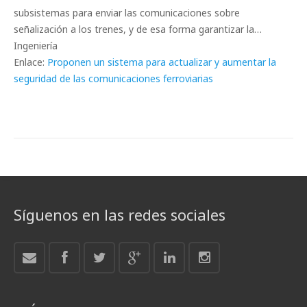
subsistemas para enviar las comunicaciones sobre
señalización a los trenes, y de esa forma garantizar la…
Ingeniería
Enlace:
Proponen un sistema para actualizar y aumentar la
seguridad de las comunicaciones ferroviarias
Síguenos en las redes sociales