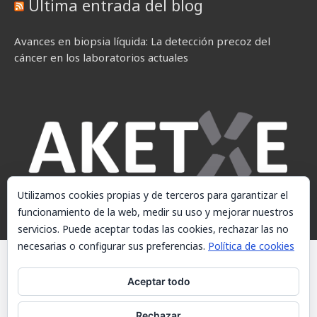
Última entrada del blog
Avances en biopsia líquida: La detección precoz del
cáncer en los laboratorios actuales
Utilizamos cookies propias y de terceros para garantizar el
funcionamiento de la web, medir su uso y mejorar nuestros
servicios. Puede aceptar todas las cookies, rechazar las no
necesarias o configurar sus preferencias.
Política de cookies
© AKETXE Consulting, S.L. - Este sitio web utiliza cookies, consulte
nuestra Política de cookies.
Aceptar todo
Aviso Legal
Rechazar