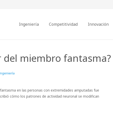
Ingeniería
Competitividad
Innovación
r del miembro fantasma?
Ingeniería
ro fantasma en las personas con extremidades amputadas fue
scribió cómo los patrones de actividad neuronal se modifican