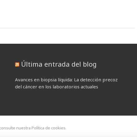
Última entrada del blog
Avances en biopsia líquida: La detección precoz
del cáncer en los laboratorios actuales
 consulte nuestra Política de cookies.