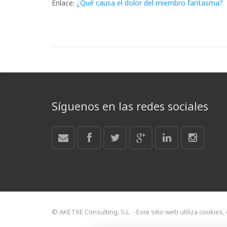
Enlace:
¿Qué causa el dolor del miembro fantasma?
Síguenos en las redes sociales
© AKETXE Consulting, S.L. - Este sitio web utiliza cookies,