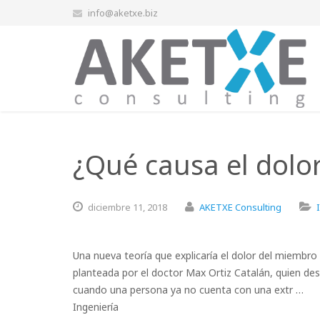
info@aketxe.biz
¿Qué causa el dolo
diciembre
11,
2018
AKETXE Consulting
Una nueva teoría que explicaría el dolor del miemb
planteada por el doctor Max Ortiz Catalán, quien de
cuando una persona ya no cuenta con una extr …
Ingeniería