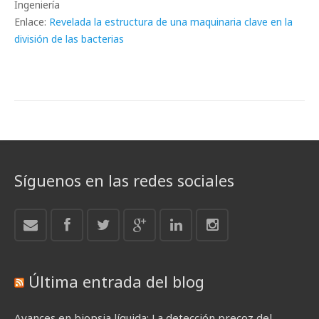
Ingeniería
Enlace:
Revelada la estructura de una maquinaria clave en la
división de las bacterias
Síguenos en las redes sociales
Última entrada del blog
Avances en biopsia líquida: La detección precoz del