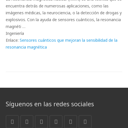
encuentra detrás de numerosas aplicaciones, como las
imágenes médicas, la neurociencia, o la detección de drogas y
explosivos. Con la ayuda de sensores cuánticos, la resonancia
magnéti …
Ingeniería
Enlace:
Sensores cuánticos que mejoran la sensibilidad de la
resonancia magnética
Síguenos en las redes sociales