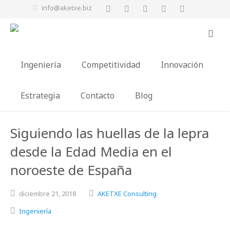
info@aketxe.biz
Ingeniería
Competitividad
Innovación
Estrategia
Contacto
Blog
Siguiendo las huellas de la lepra
desde la Edad Media en el
noroeste de España
diciembre
21,
2018
AKETXE Consulting
Ingeniería