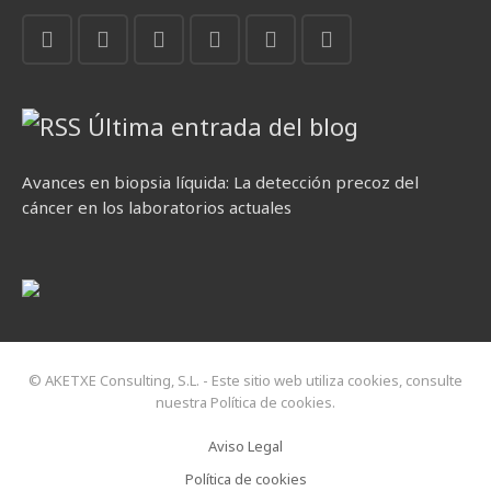
Última entrada del blog
Avances en biopsia líquida: La detección precoz del
cáncer en los laboratorios actuales
© AKETXE Consulting, S.L. - Este sitio web utiliza cookies, consulte
nuestra Política de cookies.
Aviso Legal
Política de cookies