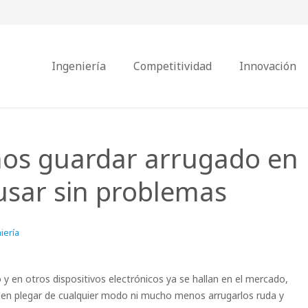
Ingeniería
Competitividad
Innovación
os guardar arrugado en
 usar sin problemas
iería
o y en otros dispositivos electrónicos ya se hallan en el mercado,
ueden plegar de cualquier modo ni mucho menos arrugarlos ruda y