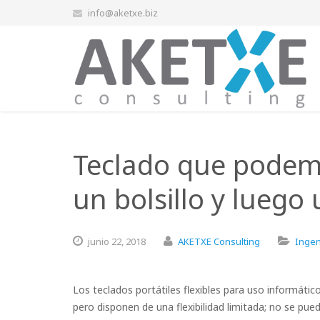
info@aketxe.biz
Teclado que podem
un bolsillo y luego
junio
22,
2018
AKETXE Consulting
Ingen
Los teclados portátiles flexibles para uso informátic
pero disponen de una flexibilidad limitada; no se p