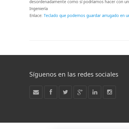
desordenadamente como sí podríamos hacer con un 
Ingeniería
Enlace:
Teclado que podemos guardar arrugado en un 
Síguenos en las redes sociales