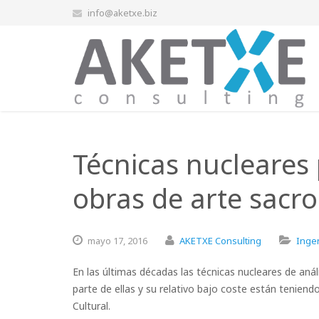
info@aketxe.biz
Técnicas nucleares 
obras de arte sacro
mayo
17,
2016
AKETXE Consulting
Ingen
En las últimas décadas las técnicas nucleares de análi
parte de ellas y su relativo bajo coste están tenien
Cultural.