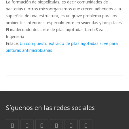
La formación de biopelículas, es decir comunidades de
bacterias u otros microorganismos que crecen adheridos a la
superficie de una estructura, es un grave problema para los
ambientes interiores, especialmente en viviendas y hospitales.
El inadecuado descarte de pilas agotadas tambi&ea …
Ingeniería
Enlace:
Un compuesto extraído de pilas agotadas sirve para
pinturas antimicrobianas
Síguenos en las redes sociales