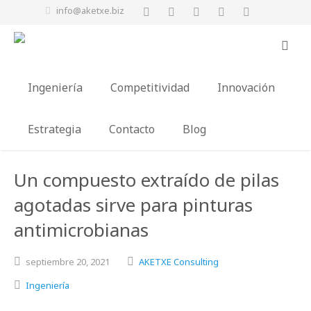
info@aketxe.biz
Ingeniería
Competitividad
Innovación
Estrategia
Contacto
Blog
Un compuesto extraído de pilas
agotadas sirve para pinturas
antimicrobianas
septiembre
20,
2021
AKETXE Consulting
Ingeniería