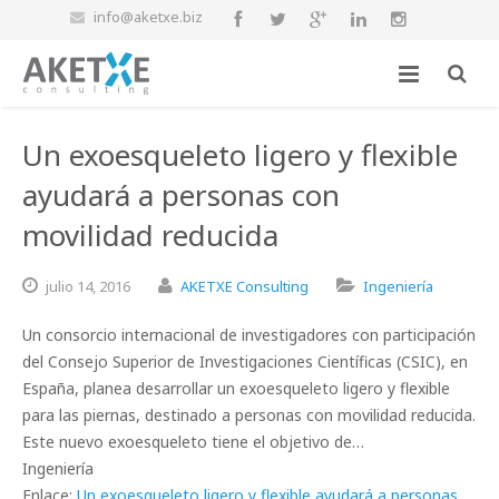
info@aketxe.biz
Un exoesqueleto ligero y flexible
ayudará a personas con
movilidad reducida
julio
14,
2016
AKETXE Consulting
Ingeniería
Un consorcio internacional de investigadores con participación
del Consejo Superior de Investigaciones Científicas (CSIC), en
España, planea desarrollar un exoesqueleto ligero y flexible
para las piernas, destinado a personas con movilidad reducida.
Este nuevo exoesqueleto tiene el objetivo de…
Ingeniería
Enlace:
Un exoesqueleto ligero y flexible ayudará a personas