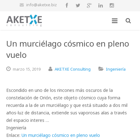
info@aketxe.biz
Un murciélago cósmico en pleno
vuelo
marzo
15,
2019
AKETXE Consulting
Ingeniería
Escondido en uno de los rincones más oscuros de la
constelación de Orión, este objeto cósmico cuya forma
recuerda a la de un murciélago y que está situado a dos mil
años-luz de distancia, extiende sus vaporosas alas a través
del espacio interes …
Ingeniería
Enlace:
Un murciélago cósmico en pleno vuelo