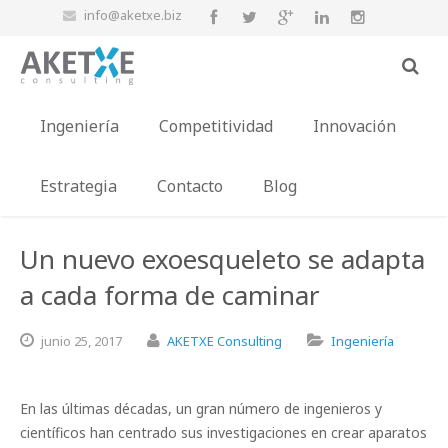
info@aketxe.biz
Ingeniería
Competitividad
Innovación
Estrategia
Contacto
Blog
Un nuevo exoesqueleto se adapta
a cada forma de caminar
junio
25,
2017
AKETXE Consulting
Ingeniería
En las últimas décadas, un gran número de ingenieros y
científicos han centrado sus investigaciones en crear aparatos