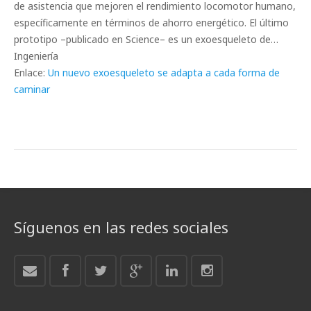
de asistencia que mejoren el rendimiento locomotor humano,
específicamente en términos de ahorro energético. El último
prototipo –publicado en Science– es un exoesqueleto de…
Ingeniería
Enlace:
Un nuevo exoesqueleto se adapta a cada forma de
caminar
Síguenos en las redes sociales