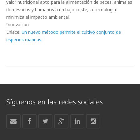
valor nutricional apto para la alimentación de peces, animales
domésticos y humanos a un bajo coste, la tecnología
minimiza el impacto ambiental.
Innovación
Enlace:
Un nuevo método permite el cultivo conjunto de
especies marinas
Síguenos en las redes sociales