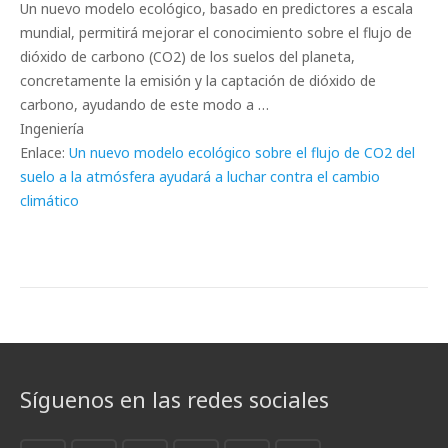
Un nuevo modelo ecológico, basado en predictores a escala
mundial, permitirá mejorar el conocimiento sobre el flujo de
dióxido de carbono (CO2) de los suelos del planeta,
concretamente la emisión y la captación de dióxido de
carbono, ayudando de este modo a …
Ingeniería
Enlace:
Un nuevo modelo ecológico sobre el flujo de CO2 del
suelo a la atmósfera ayudará a luchar contra el cambio
climático
Síguenos en las redes sociales