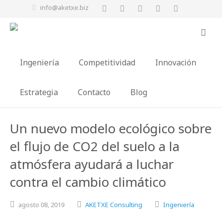
info@aketxe.biz
Ingeniería
Competitividad
Innovación
Estrategia
Contacto
Blog
Un nuevo modelo ecológico sobre
el flujo de CO2 del suelo a la
atmósfera ayudará a luchar
contra el cambio climático
agosto
08,
2019
AKETXE Consulting
Ingeniería