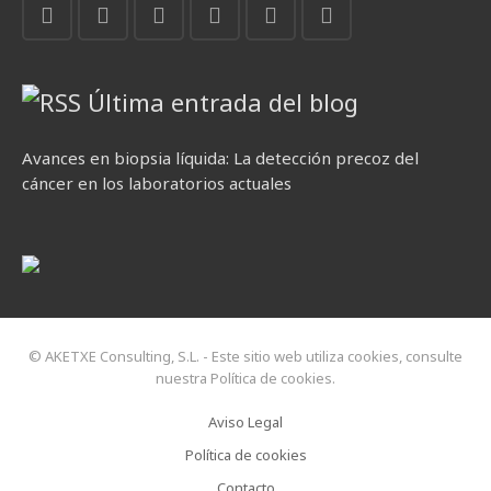
Última entrada del blog
Avances en biopsia líquida: La detección precoz del
cáncer en los laboratorios actuales
© AKETXE Consulting, S.L. - Este sitio web utiliza cookies, consulte
nuestra Política de cookies.
Aviso Legal
Política de cookies
Contacto