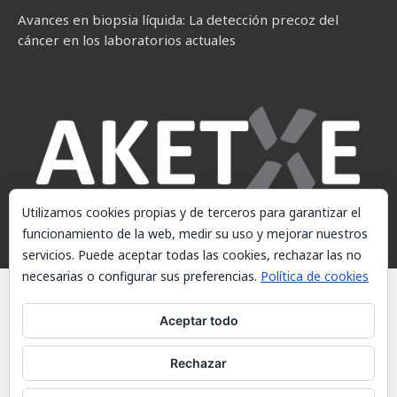
Avances en biopsia líquida: La detección precoz del
cáncer en los laboratorios actuales
Utilizamos cookies propias y de terceros para garantizar el
funcionamiento de la web, medir su uso y mejorar nuestros
servicios. Puede aceptar todas las cookies, rechazar las no
necesarias o configurar sus preferencias.
Política de cookies
© AKETXE Consulting, S.L. - Este sitio web utiliza cookies, consulte
nuestra Política de cookies.
Aceptar todo
Aviso Legal
Rechazar
Política de cookies