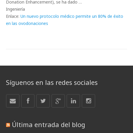
Donation Enhancement), se ha dado …
Ingeniería
Enlace:
Un nuevo protocolo médico permite un 80% de éxito
en las ovodonaciones
Síguenos en las redes sociales
Última entrada del blog