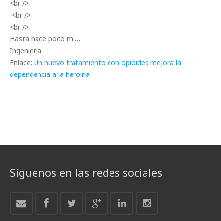
<br />
<br />
<br />
Hasta hace poco m …
Ingeniería
Enlace:
Un nuevo tratamiento con opioides mejora la
dependencia a la heroína
Síguenos en las redes sociales