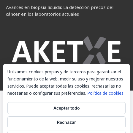
Avances en biopsia líquida: La detección precoz del
cáncer en los laboratorios actuales
Utilizamos cookies propias y de terceros para garantizar el
funcionamiento de la web, medir su uso y mejorar nuestros
servicios. Puede aceptar todas las cookies, rechazar las no
necesarias o configurar sus preferencias.
Política de cookies
© AKETXE Consulting, S.L. - Este sitio web utiliza cookies, consulte
nuestra Política de cookies.
Aceptar todo
Aviso Legal
Rechazar
Política de cookies