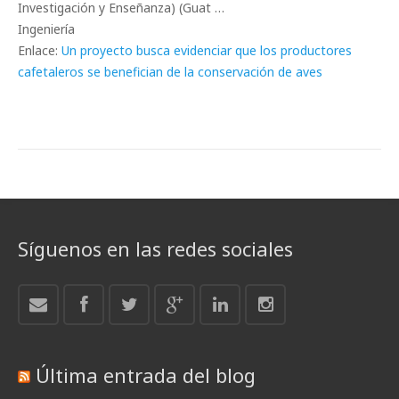
Investigación y Enseñanza) (Guat …
Ingeniería
Enlace:
Un proyecto busca evidenciar que los productores
cafetaleros se benefician de la conservación de aves
Síguenos en las redes sociales
Última entrada del blog