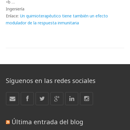
<b …
Ingeniería
Enlace:
Un quimioterapéutico tiene también un efecto
modulador de la respuesta inmunitaria
Síguenos en las redes sociales
Última entrada del blog