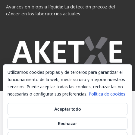
Avances en biopsia líquida: La detección precoz del
cáncer en los laboratorios actuales
Utilizamos cookies propias y de terceros para garantizar el
funcionamiento de la web, medir su uso y mejorar nuestros
servicios. Puede aceptar todas las cookies, rechazar las no
necesarias o configurar sus preferencias.
Política de cookies
© AKETXE Consulting, S.L. - Este sitio web utiliza cookies, consulte
nuestra Política de cookies.
Aceptar todo
Aviso Legal
Rechazar
Política de cookies