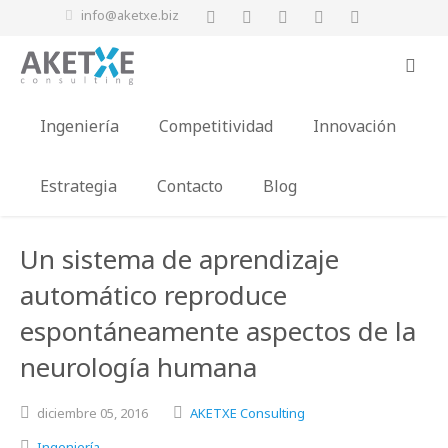
info@aketxe.biz
Ingeniería
Competitividad
Innovación
Estrategia
Contacto
Blog
Un sistema de aprendizaje
automático reproduce
espontáneamente aspectos de la
neurología humana
diciembre
05,
2016
AKETXE Consulting
Ingeniería