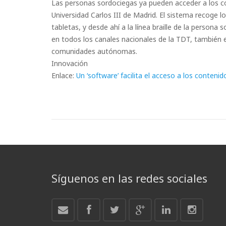
Las personas sordociegas ya pueden acceder a los con
Universidad Carlos III de Madrid. El sistema recoge 
tabletas, y desde ahí a la línea braille de la persona
en todos los canales nacionales de la TDT, también 
comunidades autónomas.
Innovación
Enlace:
Un ‘software’ facilita el acceso a los conteni
Síguenos en las redes sociales