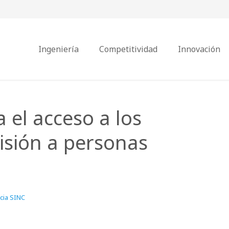
Ingeniería
Competitividad
Innovación
a el acceso a los
isión a personas
cia SINC