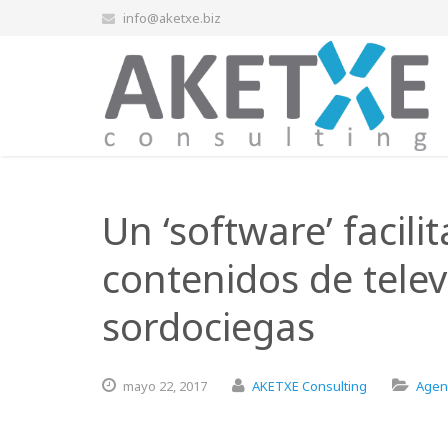
info@aketxe.biz
Un ‘software’ facilit
contenidos de telev
sordociegas
mayo
22,
2017
AKETXE Consulting
Agen