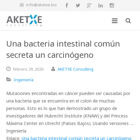
info@aketxe.biz
Una bacteria intestinal común
secreta un carcinógeno
febrero
29,
2020
AKETXE Consulting
Ingeniería
Mutaciones encontradas en cáncer pueden ser causadas por
una bacteria que se encuentra en el colon de muchas
personas. Esto es lo que han demostrado un grupo de
investigadores del Hubrecht Institute (KNAW) y del Princess
Máxima Center en Utrecht (Países Bajos). Usando versiones …
Ingeniería
Enlace:
Una bacteria intestinal común secreta un carcinógeno