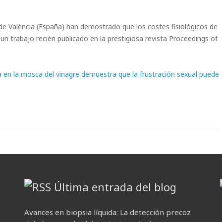
t de València (España) han demostrado que los costes fisiológicos de
 un trabajo recién publicado en la prestigiosa revista Proceedings of
ia en la mosca del vinagre demuestra que la frustración sexual puede
Última entrada del blog
Avances en biopsia líquida: La detección precoz