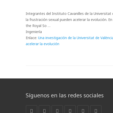
Integrantes del Instituto Cavanilles de la Universita
la frustración sexual pueden acelerar la evolución. En
the Royal So …
Ingeniería
Enlace:
Una investigación de la Universitat de Valènc
acelerar la evolución
Síguenos en las redes sociales