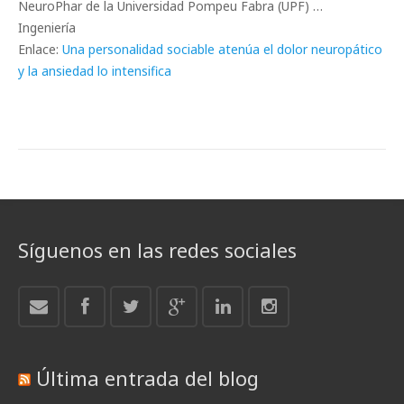
NeuroPhar de la Universidad Pompeu Fabra (UPF) …
Ingeniería
Enlace:
Una personalidad sociable atenúa el dolor neuropático
y la ansiedad lo intensifica
Síguenos en las redes sociales
Última entrada del blog