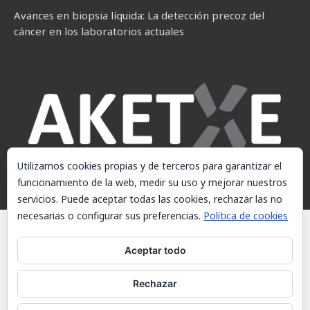
Avances en biopsia líquida: La detección precoz del
cáncer en los laboratorios actuales
Utilizamos cookies propias y de terceros para garantizar el
funcionamiento de la web, medir su uso y mejorar nuestros
servicios. Puede aceptar todas las cookies, rechazar las no
necesarias o configurar sus preferencias.
Política de cookies
© AKETXE Consulting, S.L. - Este sitio web utiliza cookies, consulte
nuestra Política de cookies.
Aceptar todo
Aviso Legal
Rechazar
Política de cookies