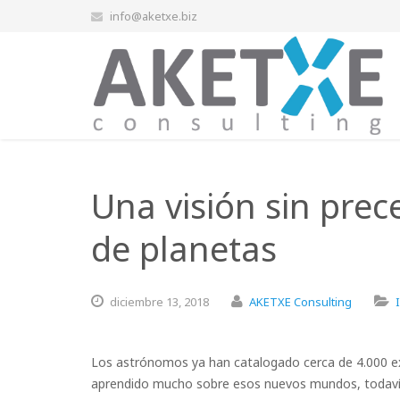
info@aketxe.biz
Una visión sin pre
de planetas
diciembre
13,
2018
AKETXE Consulting
Los astrónomos ya han catalogado cerca de 4.000 ex
aprendido mucho sobre esos nuevos mundos, todaví