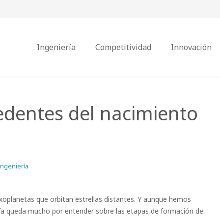
Ingeniería
Competitividad
Innovación
cedentes del nacimiento
Ingeniería
oplanetas que orbitan estrellas distantes. Y aunque hemos
a queda mucho por entender sobre las etapas de formación de