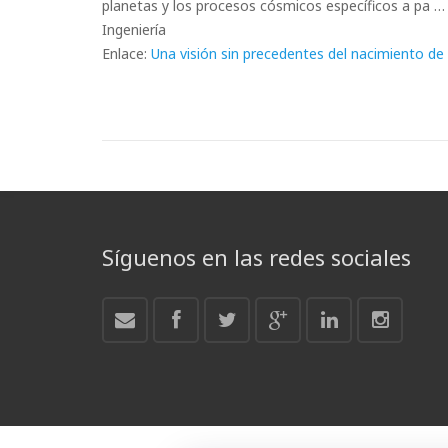
planetas y los procesos cósmicos específicos a pa …
Ingeniería
Enlace:
Una visión sin precedentes del nacimiento de
Síguenos en las redes sociales