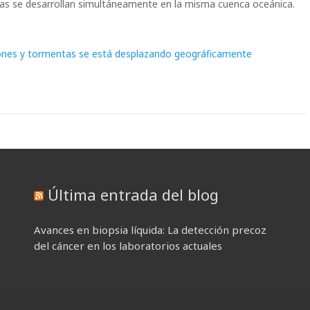
as se desarrollan simultáneamente en la misma cuenca oceánica.
lones y tormentas se está desplazando geográficamente
Última entrada del blog
Avances en biopsia líquida: La detección precoz
del cáncer en los laboratorios actuales