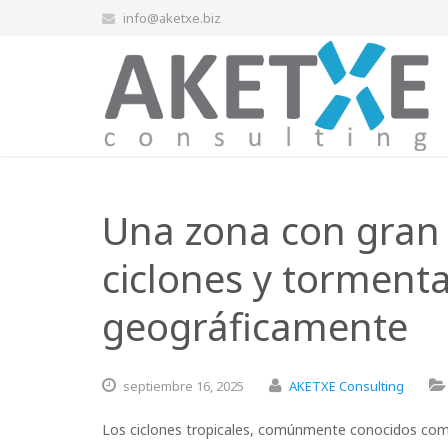
info@aketxe.biz
Una zona con gran 
ciclones y torment
geográficamente
septiembre
16,
2025
AKETXE Consulting
Los ciclones tropicales, comúnmente conocidos com