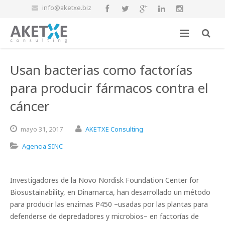
info@aketxe.biz
Usan bacterias como factorías
para producir fármacos contra el
cáncer
mayo
31,
2017
AKETXE Consulting
Agencia SINC
Investigadores de la Novo Nordisk Foundation Center for
Biosustainability, en Dinamarca, han desarrollado un método
para producir las enzimas P450 –usadas por las plantas para
defenderse de depredadores y microbios– en factorías de