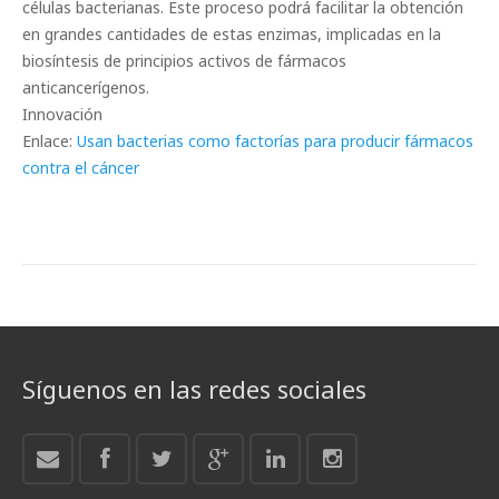
células bacterianas. Este proceso podrá facilitar la obtención
en grandes cantidades de estas enzimas, implicadas en la
biosíntesis de principios activos de fármacos
anticancerígenos.
Innovación
Enlace:
Usan bacterias como factorías para producir fármacos
contra el cáncer
Síguenos en las redes sociales