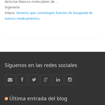
detectar blancos moleculares de …
Ingeniería
Enlace:
Venenos que constituyen fuentes de búsqueda de
nuevos medicamentos
Síguenos en las redes sociales
Última entrada del blog