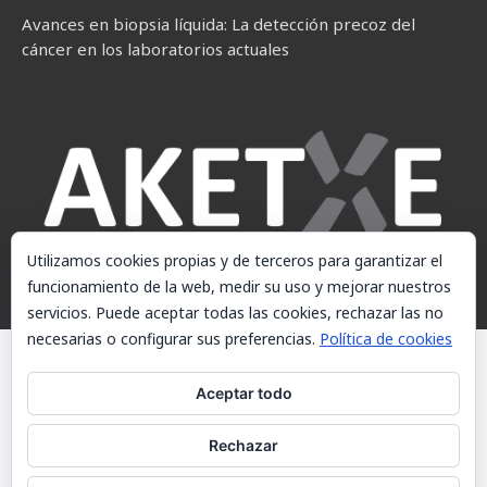
Avances en biopsia líquida: La detección precoz del
cáncer en los laboratorios actuales
Utilizamos cookies propias y de terceros para garantizar el
funcionamiento de la web, medir su uso y mejorar nuestros
servicios. Puede aceptar todas las cookies, rechazar las no
necesarias o configurar sus preferencias.
Política de cookies
© AKETXE Consulting, S.L. - Este sitio web utiliza cookies, consulte
nuestra Política de cookies.
Aceptar todo
Aviso Legal
Rechazar
Política de cookies