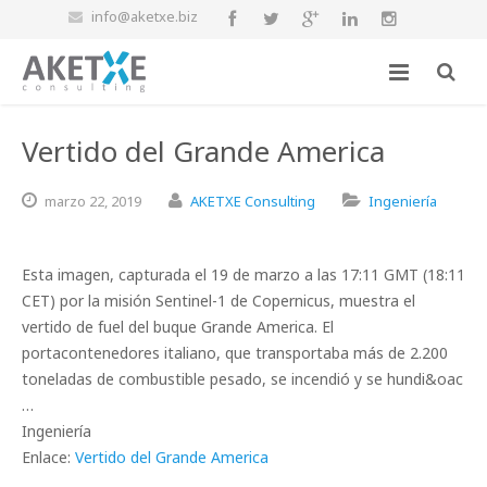
info@aketxe.biz
Vertido del Grande America
marzo
22,
2019
AKETXE Consulting
Ingeniería
Esta imagen, capturada el 19 de marzo a las 17:11 GMT (18:11
CET) por la misión Sentinel-1 de Copernicus, muestra el
vertido de fuel del buque Grande America. El
portacontenedores italiano, que transportaba más de 2.200
toneladas de combustible pesado, se incendió y se hundi&oac
…
Ingeniería
Enlace:
Vertido del Grande America