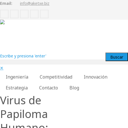
Email:
info@aketxe.biz
Escribe y presiona 'enter'
✕
Ingeniería
Competitividad
Innovación
Estrategia
Contacto
Blog
Virus de
Papiloma
Humano: