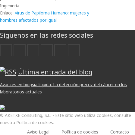
Ingeniería
Enlace:
Virus de Papiloma Humano: mujeres y
hombres afectados por igual
Síguenos en las redes sociales
Última entrada del blog
Avances en biopsia líquida: La detección precoz del cáncer en los
laboratorios actuales
© AKETXE Consulting, S.L. - Este sitio web utiliza cookies, consulte
nuestra Política de cookies.
Aviso Legal
Política de cookies
Contacto