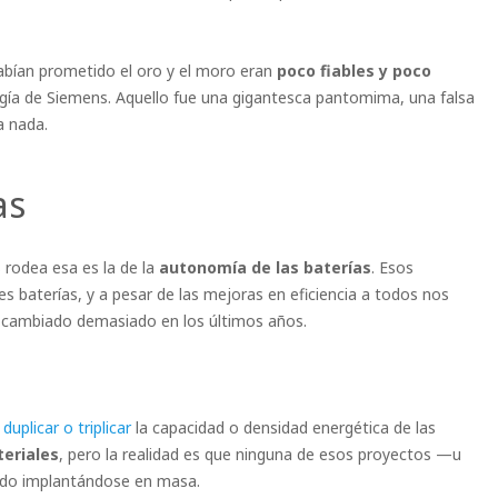
abían prometido el oro y el moro eran
poco fiables y poco
ogía de Siemens. Aquello fue una gigantesca pantomima, una falsa
a nada.
as
 rodea esa es la de la
autonomía de las baterías
. Esos
 baterías, y a pesar de las mejoras en eficiencia a todos nos
a cambiado demasiado en los últimos años.
n
duplicar o triplicar
la capacidad o densidad energética de las
teriales
, pero la realidad es que ninguna de esos proyectos —u
do implantándose en masa.