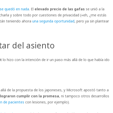
se quedó en nada
. El
elevado precio de las gafas
se unió a la
charla y sobre todo por cuestiones de privacidad («eh, ¿me estás
stán teniendo ahora
una segunda oportunidad
, pero ya sin plantear
tar del asiento
t
lo hizo con la intención de ir un paso más allá de lo que había ido
 allá de la propuesta de los japoneses, y Microsoft apostó tanto a
 lograron cumplir con la promesa
, ni tampoco otros desarrollos
ón de pacientes
con lesiones, por ejemplo).