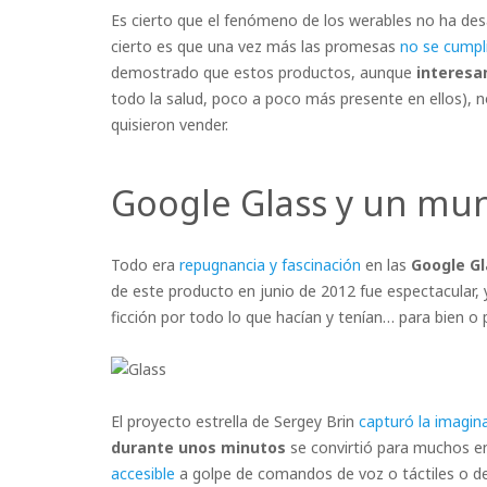
Es cierto que el fenómeno de los werables no ha de
cierto es que una vez más las promesas
no se cumpl
demostrado que estos productos, aunque
interesa
todo la salud, poco a poco más presente en ellos), 
quisieron vender.
Google Glass y un mun
Todo era
repugnancia y fascinación
en las
Google Gl
de este producto en junio de 2012 fue espectacular, 
ficción por todo lo que hacían y tenían… para bien o 
El proyecto estrella de Sergey Brin
capturó la imagin
durante unos minutos
se convirtió para muchos en
accesible
a golpe de comandos de voz o táctiles o de