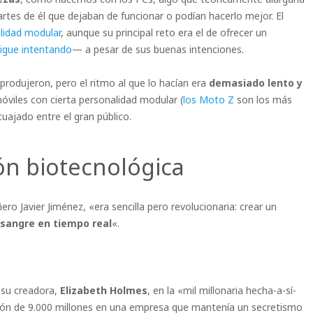
 partes de él que dejaban de funcionar o podían hacerlo mejor. El
lidad modular
, aunque su principal reto era el de ofrecer un
sigue intentando
— a pesar de sus buenas intenciones.
 produjeron, pero el ritmo al que lo hacían era
demasiado lento y
óviles con cierta personalidad modular (
los Moto Z
son los más
uajado entre el gran público.
ón biotecnológica
 Javier Jiménez, «era sencilla pero revolucionaria: crear un
 sangre en tiempo real
«.
 su creadora,
Elizabeth Holmes
, en la «mil millonaria hecha-a-sí-
ión de 9.000 millones en una empresa que mantenía un secretismo