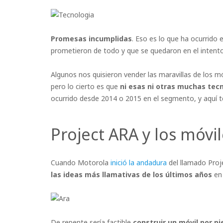
Promesas incumplidas
. Eso es lo que ha ocurrido
prometieron de todo y que se quedaron en el intento
Algunos nos quisieron vender las maravillas de los m
pero lo cierto es que
ni esas ni otras muchas tec
ocurrido desde 2014 o 2015 en el segmento, y aquí t
Project ARA y los móv
Cuando Motorola
inició la andadura
del llamado Proj
las ideas más llamativas de los últimos años
en 
De repente sería factible
construir un móvil por p