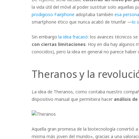
la vida útil del móvil al poder sustituir solo aquellas
prodigioso Fairphone
adoptaba también
esa persona
smartphone ético que nunca acabó de triunfar —
lo 
Sin embargo
la idea fracasó
: los avances técnicos se
con ciertas limitaciones
. Hoy en día hay algunos m
conocidos), pero la idea en general no parece haber c
Theranos y la revoluci
La idea de Theranos, como contaba nuestro compañero
dispositivo manual que permitiera hacer
análisis de
Aquella gran promesa de la biotecnología convirtió a
misma más joven del mundo», gracias a una valorac