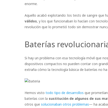
enorme.
Aquello acabó explotando: los tests de sangre que h
válidos
, y los que funcionaban lo hacían con tecnol
revolución que lo prometió todo sin demostrar nunc
Baterías revolucionari
Si hay un problema con esa tecnología móvil que nos
dispositivos compactos no pueden contar con grandes
extraña cómo la tecnología básica de baterías no h
Hemos visto
todo tipo de desarrollos
que prometía
baterías con la
sustitución de algunos de sus ma
otros que
solucionaban otros problemas
— ha acaba