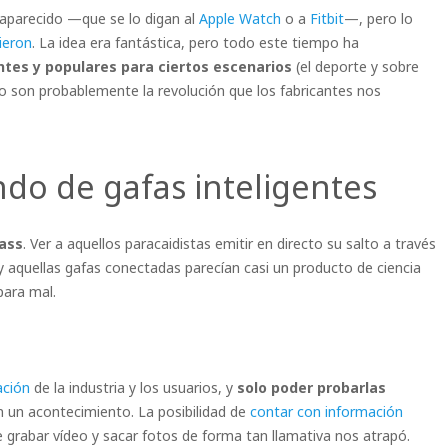
saparecido —que se lo digan al
Apple Watch
o a
Fitbit
—, pero lo
ieron
. La idea era fantástica, pero todo este tiempo ha
ntes y populares para ciertos escenarios
(el deporte y sobre
no son probablemente la revolución que los fabricantes nos
do de gafas inteligentes
ass
. Ver a aquellos paracaidistas emitir en directo su salto a través
y aquellas gafas conectadas parecían casi un producto de ciencia
para mal.
ación
de la industria y los usuarios, y
solo poder probarlas
 un acontecimiento. La posibilidad de
contar con información
 grabar vídeo y sacar fotos de forma tan llamativa nos atrapó.