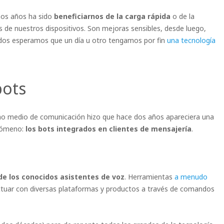
mos años ha sido
beneficiarnos de la carga rápida
o de la
s de nuestros dispositivos. Son mejoras sensibles, desde luego,
odos esperamos que un día u otro tengamos por fin
una tecnología
bots
omo medio de comunicación hizo que hace dos años apareciera una
enómeno:
los bots integrados en clientes de mensajería
.
de los conocidos asistentes de voz
. Herramientas
a menudo
tuar con diversas plataformas y productos a través de comandos