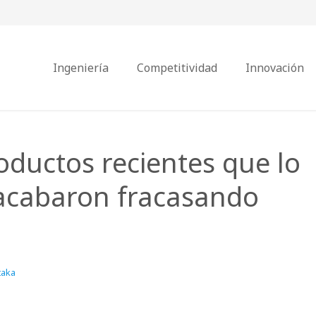
Ingeniería
Competitividad
Innovación
oductos recientes que lo
 acabaron fracasando
taka