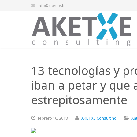
info@aketxe.biz
13 tecnologías y pr
iban a petar y que
estrepitosamente
febrero
16,
2018
AKETXE Consulting
Xa