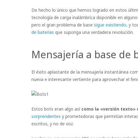
De hecho lo único que hemos logrado en estos últi
tecnología de carga inalámbrica disponible en alguno
pero el gran problema de base
sigue existiendo
, y t
de baterías
que suponga una verdadera revolución.
Mensajería a base de 
El éxito aplastante de la mensajería instantánea c
nueva e interesante vertiente para aprovechar el f
Estos bots eran algo así
como la «versión texto» 
sorprendentes
y prometedoras que permitían interac
escritos, y no de voz.